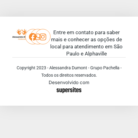
Entre em contato para saber
mais e conhecer as opções de
local para atendimento em São
Paulo e Alphaville
Copyright 2023 - Alessandra Dumont - Grupo Pachella -
Todos os direitos reservados.
Desenvolvido com