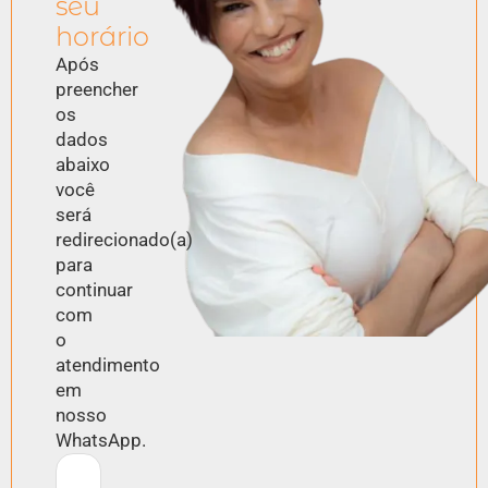
seu
horário
Após
preencher
os
dados
abaixo
você
será
redirecionado(a)
para
continuar
com
o
atendimento
em
nosso
WhatsApp.