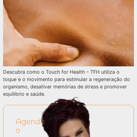
Descubra como o Touch for Health – TFH utiliza o
toque e o movimento para estimular a regeneração do
organismo, desativar memórias de stress e promover
equilíbrio e saúde.
Agende
o