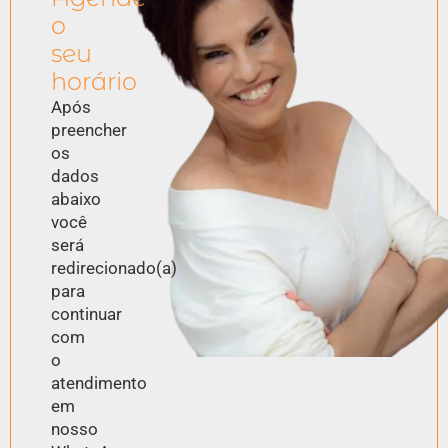
o
seu
horário
Após
preencher
os
dados
abaixo
você
será
redirecionado(a)
para
continuar
com
o
atendimento
em
nosso