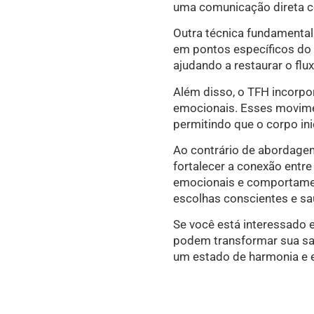
uma comunicação direta co
Outra técnica fundamental
em pontos específicos do 
ajudando a restaurar o flu
Além disso, o TFH incorpo
emocionais. Esses movimen
permitindo que o corpo ini
Ao contrário de abordagen
fortalecer a conexão entr
emocionais e comportamen
escolhas conscientes e sa
Se você está interessado 
podem transformar sua saú
um estado de harmonia e e