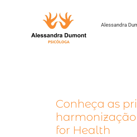
Alessandra Du
Conheça as pri
harmonização 
for Health