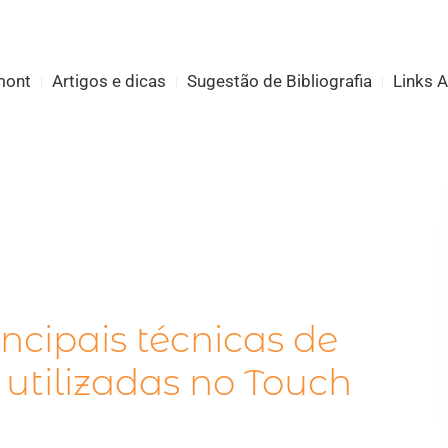
mont
Artigos e dicas
Sugestão de Bibliografia
Links 
ncipais técnicas de
utilizadas no Touch