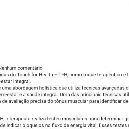
Nenhum comentário
adas do Touch for Health – TFH, como toque terapêutico e 
estar integral.
é uma abordagem holística que utiliza técnicas avançadas 
-estar e a saúde integral. Uma das principais técnicas uti
de avaliação precisa do tônus muscular para identificar de
, o terapeuta realiza testes musculares para determinar q
de indicar bloqueios no fluxo de energia vital. Esses teste