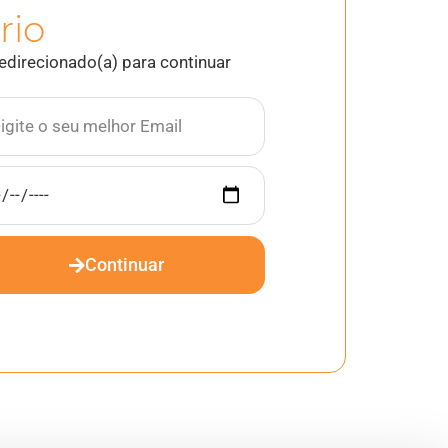
rio
edirecionado(a) para continuar
Continuar