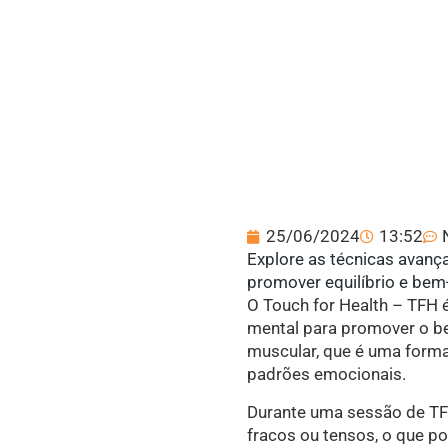
25/06/2024
13:52
Explore as técnicas avanç
promover equilíbrio e bem-
O Touch for Health – TFH 
mental para promover o bem
muscular, que é uma forma 
padrões emocionais.
Durante uma sessão de TFH
fracos ou tensos, o que po